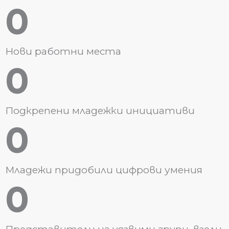
0
Нови работни места
0
Подкрепени младежки инициативи
0
Младежи придобили цифрови умения
0