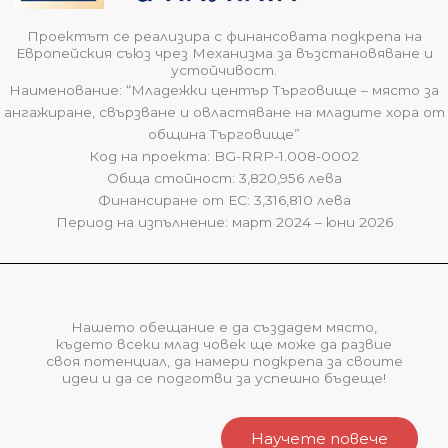
Проектът се реализира с финансовата подкрепа на
Европейския съюз чрез Механизма за възстановяване и
устойчивост.
Наименование: “Младежки център Търговище – място за
ангажиране, свързване и овластяване на младите хора от
община Търговище”
Код на проекта: BG-RRP-1.008-0002
Обща стойност: 3,820,956 лева
Финансиране от ЕС: 3,316,810 лева
Период на изпълнение: март 2024 – юни 2026
Нашето обещание е да създадем място,
където всеки млад човек ще може да развие
своя потенциал, да намери подкрепа за своите
идеи и да се подготви за успешно бъдеще!
Научете повече