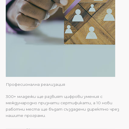
Професионална реализация
300+ младежи ще развият цифрови умения с
международно признати сертификати, а 10 нови
работни места ще бъдат създадени директно чрез
нашите програми.