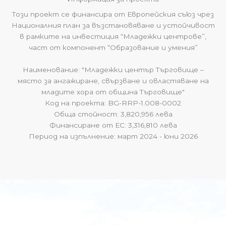
Този проект се финансира от Европейския съюз чрез
Националния план за възстановяване и устойчивост
в рамките на инвестиция “Младежки центрове”,
част от компонент “Образование и умения”
Наименование: "Младежки център Търговище –
място за ангажиране, свързване и овластяване на
младите хора от община Търговище"
Код на проекта: BG-RRP-1.008-0002
Обща стойност: 3,820,956 лева
Финансиране от ЕС: 3,316,810 лева
Период на изпълнение: март 2024 - юни 2026
Нашите програми