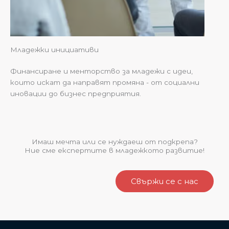
Младежки инициативи
Финансиране и менторство за младежи с идеи,
които искат да направят промяна - от социални
иновации до бизнес предприятия.
Имаш мечта или се нуждаеш от подкрепа?
Ние сме експертите в младежкото развитие!
Свържи се с нас